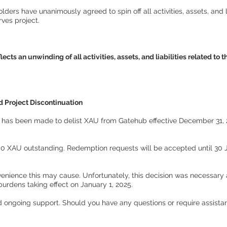
ers have unanimously agreed to spin off all activities, assets, and li
ves project.
flects an unwinding of all activities, assets, and liabilities related t
d Project Discontinuation
n has been made to delist XAU from Gatehub effective December 31, 
00 XAU outstanding. Redemption requests will be accepted until 30 J
enience this may cause. Unfortunately, this decision was necessary a
burdens taking effect on January 1, 2025.
 ongoing support. Should you have any questions or require assista