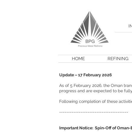
I
HOME
REFINING
Update – 17 February 2026
As of 5 February 2026, the Oman trans
progress and are expected to be full
Following completion of these activiti
---------------------------------------
Important Notice: Spin-Off of Oman-B